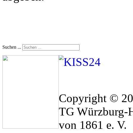
Suchen ...
Copyright © 2
TG Würzburg-H
von 1861 e. V.