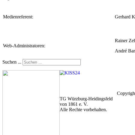
Medienreferent:
Gerhard K
Rainer Ze
Web-Administratoren:
André Bar
Suchen ...
Copyrigh
TG Würzburg-Heidingsfeld
von 1861 e. V.
Alle Rechte vorbehalten.