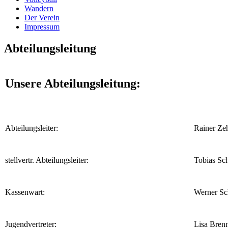
Wandern
Der Verein
Impressum
Abteilungsleitung
Unsere Abteilungsleitung:
Abteilungsleiter:
Rainer Ze
stellvertr. Abteilungsleiter:
Tobias Sc
Kassenwart:
Werner Sc
Jugendvertreter:
Lis