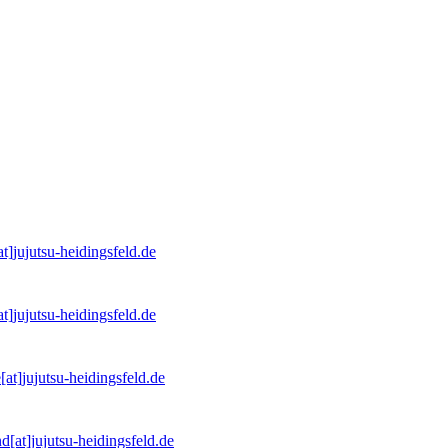
at]jujutsu-heidingsfeld.de
at]jujutsu-heidingsfeld.de
[at]jujutsu-heidingsfeld.de
d[at]jujutsu-heidingsfeld.de