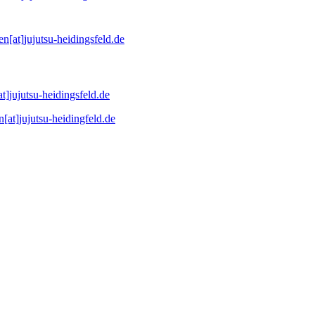
n[at]jujutsu-heidingsfeld.de
at]jujutsu-heidingsfeld.de
[at]jujutsu-heidingfeld.de