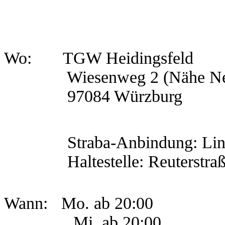
Wo: TGW Heidingsfeld
Wiesenweg 2 (Nähe Neu
97084 Würzburg
Straba-Anbindung: Lini
Haltestelle: Reuterstraß
Wann: Mo. ab 20:00
Mi
. ab 20:00