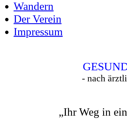
Wandern
Der Verein
Impressum
GESUND
- nach ärzt
„Ihr Weg in ei