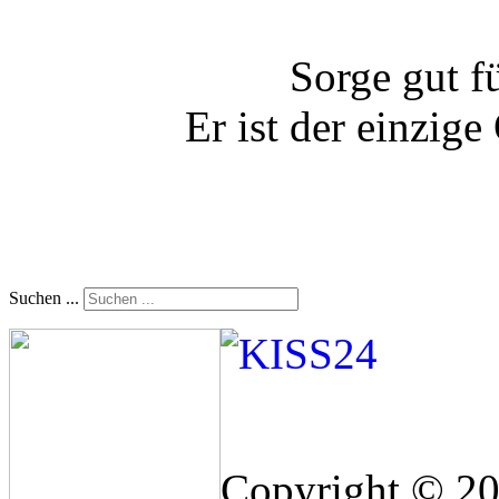
Sorge gut f
Er ist der einzig
Suchen ...
Copyright © 2