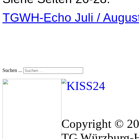
TGWH-Echo Juli / Augus
Suchen ...
Copyright © 2
TG Würzburg-H