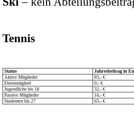
Ski
– kein Abteilungsbeitra
Tennis
Status
Jahresbeitrag in E
Aktive Mitglieder
85,- €
Ehrenmitglied
0,- €
Jugendliche bis 18
32,- €
Passive Mitglieder
16,- €
Studenten bis 27
65,- €