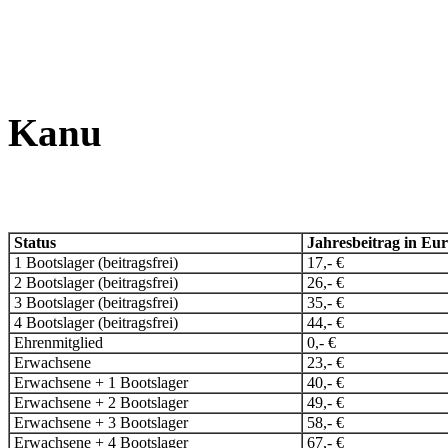
Kanu
Status
Jahresbeitrag in Eu
1 Bootslager (beitragsfrei)
17,- €
2 Bootslager (beitragsfrei)
26,- €
3 Bootslager (beitragsfrei)
35,- €
4 Bootslager (beitragsfrei)
44,- €
Ehrenmitglied
0,- €
Erwachsene
23,- €
Erwachsene + 1 Bootslager
40,- €
Erwachsene + 2 Bootslager
49,- €
Erwachsene + 3 Bootslager
58,- €
Erwachsene + 4 Bootslager
67,- €