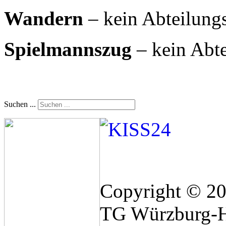
Wandern
– kein Abteilungs
Spielmannszug
– kein Abte
Suchen ...
Copyright © 2
TG Würzburg-H