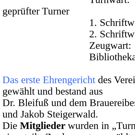
geprüfter Turner
1. Schriftwa
2. Schriftwa
Zeugwart: 
Bibliothekar:
Das erste Ehrengericht
des Vere
gewählt und bestand aus
Dr. Bleifuß und dem Brauereibe
und Jakob Steigerwald.
Die
Mitglieder
wurden in „Turn