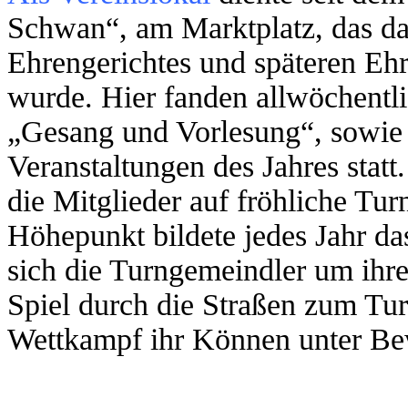
Schwan“, am Marktplatz, das d
Ehrengerichtes und späteren Ehr
wurde. Hier fanden allwöchentl
„Gesang und Vorlesung“, sowie d
Veranstaltungen des Jahres stat
die Mitglieder auf fröhliche Tur
Höhepunkt bildete jedes Jahr d
sich die Turngemeindler um ihr
Spiel durch die Straßen zum Tur
Wettkampf ihr Können unter Bew