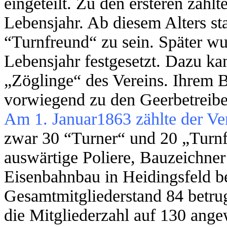
eingeteilt. Zu den ersteren zähl
Lebensjahr. Ab diesem Alters st
“Turnfreund“ zu sein. Später wu
Lebensjahr festgesetzt. Dazu ka
„Zöglinge“ des Vereins. Ihrem B
vorwiegend zu den Geerbetreibe
Am 1. Januar1863 zählte der Ver
zwar 30 “Turner“ und 20 „Turn
auswärtige Poliere, Bauzeichner
Eisenbahnbau in Heidingsfeld be
Gesamtmitgliederstand 84 betrug
die Mitgliederzahl auf 130 ang