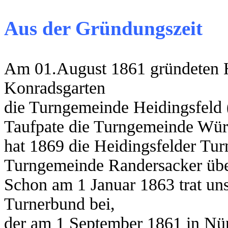
Aus der Gründungszeit
Am 01.August 1861 gründeten H
Konradsgarten
die Turngemeinde Heidingsfeld 
Taufpate die Turngemeinde Würz
hat 1869 die Heidingsfelder Tur
Turngemeinde Randersacker ü
Schon am 1 Januar 1863 trat un
Turnerbund bei,
der am 1 September 1861 in Nü