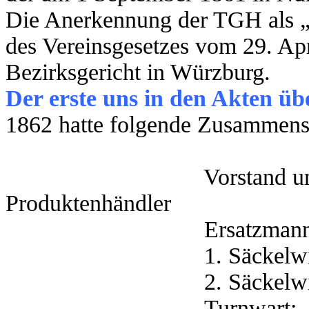
Die Anerkennung der TGH als „e
des Vereinsgesetzes vom 29. Apr
Bezirksgericht in Würzburg.
Der erste uns in den Akten üb
1862 hatte folgende Zusammens
Vorstand und 1. Spre
Produktenhändler
Ersatzmann: Buc
1. Säckelwi
2. Säckelw
Turnwart: Mic