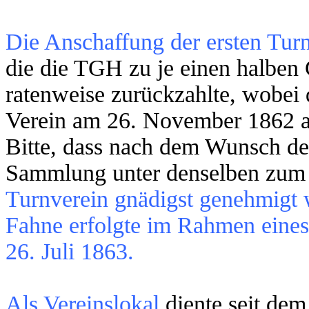
Die Anschaffung der ersten Tur
die die TGH zu je einen halben 
ratenweise zurückzahlte, wobei d
Verein am 26. November 1862 a
Bitte, dass nach dem Wunsch de
Sammlung unter denselben zu
Turnverein gnädigst genehmigt 
Fahne erfolgte im Rahmen eines
26. Juli 1863.
Als Vereinslokal
diente seit de