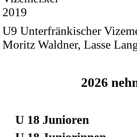
U9 Unterfränkischer Vizeme
Moritz Waldner, Lasse Lan
2026 nehm
U 18 Junioren