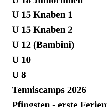
U 18 Juniorinnen
U 15 Knaben 1
U 15 Knaben 2
U 12 (Bambini)
U 10
U 8
Tenniscamps 2026
Pfingsten - erste Ferien