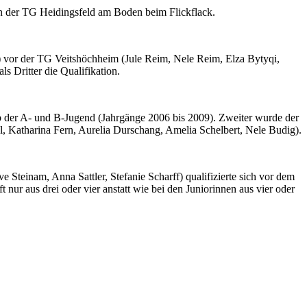
on der TG Heidingsfeld am Boden beim Flickflack.
 vor der TG Veitshöchheim (Jule Reim, Nele Reim, Elza Bytyqi,
 Dritter die Qualifikation.
b der A- und B-Jugend (Jahrgänge 2006 bis 2009). Zweiter wurde der
 Katharina Fern, Aurelia Durschang, Amelia Schelbert, Nele Budig).
 Steinam, Anna Sattler, Stefanie Scharff) qualifizierte sich vor dem
ur aus drei oder vier anstatt wie bei den Juniorinnen aus vier oder