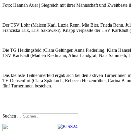
Foto: Hannah Auer | Siegreich mit ihrer Mannschaft und Zweitbeste 
Der TSV Lohr (Maleen Karl, Luzia Renn, Mia Bier, Frieda Renn, Jul
Franziska Lux, Liisi Sakowski). Knapp verpasste der TSV Karlstadt (
Die TG Heidingsfeld (Clara Geltinger, Anna Fiederling, Klara Hans
TSV Karlstadt (Madlen Riedmann, Alina Landgraf, Nala Sammeth, Lin
Das kleinste Teilnehmerfeld ergab sich bei den aktiven Turnerinnen m
TV Ochsenfurt (Clara Spänkuch, Rebecca Heizenröther, Carina Baumann)
fünf Turnerinnen bestehen.
Suchen ...