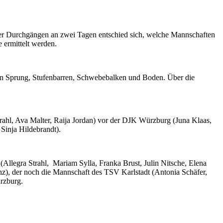
vier Durchgängen an zwei Tagen entschied sich, welche Mannschaften
 ermittelt werden.
äten Sprung, Stufenbarren, Schwebebalken und Boden. Über die
trahl, Ava Malter, Raija Jordan) vor der DJK Würzburg (Juna Klaas,
inja Hildebrandt).
llegra Strahl, Mariam Sylla, Franka Brust, Julin Nitsche, Elena
z), der noch die Mannschaft des TSV Karlstadt (Antonia Schäfer,
rzburg.