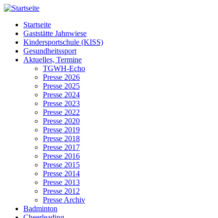
Startseite
Gaststätte Jahnwiese
Kindersportschule (KISS)
Gesundheitssport
Aktuelles, Termine
TGWH-Echo
Presse 2026
Presse 2025
Presse 2024
Presse 2023
Presse 2022
Presse 2020
Presse 2019
Presse 2018
Presse 2017
Presse 2016
Presse 2015
Presse 2014
Presse 2013
Presse 2012
Presse Archiv
Badminton
Cheerleading