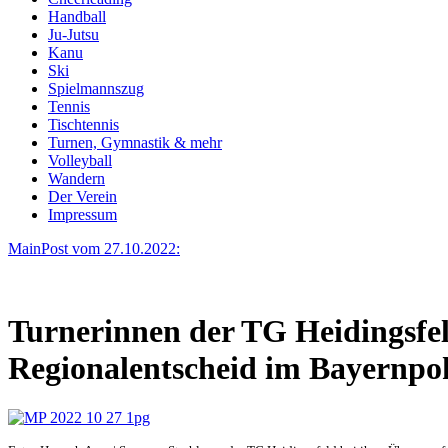
Handball
Ju-Jutsu
Kanu
Ski
Spielmannszug
Tennis
Tischtennis
Turnen, Gymnastik & mehr
Volleyball
Wandern
Der Verein
Impressum
MainPost vom 27.10.2022:
Turnerinnen der TG Heidingsfeld
Regionalentscheid im Bayernpo