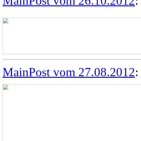
MainPost vom 26.10.2012
:
MainPost vom 27.08.2012
: